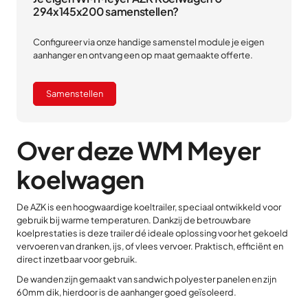
294x145x200 samenstellen?
Configureer via onze handige samenstel module je eigen
aanhanger en ontvang een op maat gemaakte offerte.
Samenstellen
Over deze WM Meyer
koelwagen
De AZK is een hoogwaardige koeltrailer, speciaal ontwikkeld voor
gebruik bij warme temperaturen. Dankzij de betrouwbare
koelprestaties is deze trailer dé ideale oplossing voor het gekoeld
vervoeren van dranken, ijs, of vlees vervoer. Praktisch, efficiënt en
direct inzetbaar voor gebruik.
De wanden zijn gemaakt van sandwich polyester panelen en zijn
60mm dik, hierdoor is de aanhanger goed geïsoleerd.