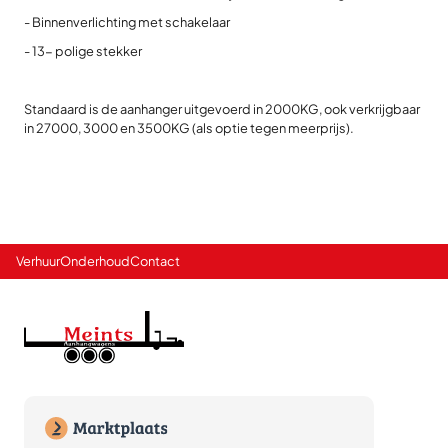
- Binnenverlichting met schakelaar
- 13- polige stekker
Standaard is de aanhanger uitgevoerd in 2000KG, ook verkrijgbaar
in 27000, 3000 en 3500KG (als optie tegen meerprijs).
Verhuur
Onderhoud
Contact