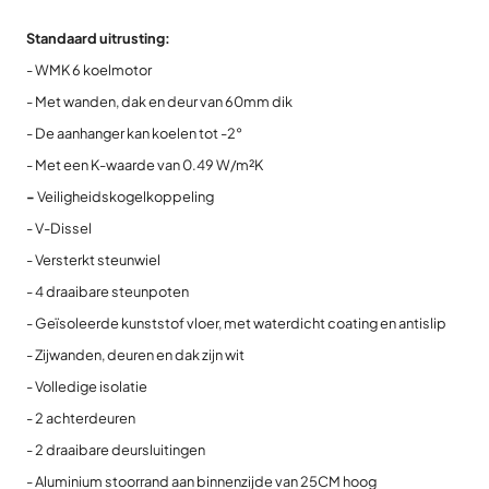
Standaard uitrusting:
- WMK 6 koelmotor
- Met wanden, dak en deur van 60mm dik
- De aanhanger kan koelen tot -2°
- Met een K-waarde van 0.49 W/m²K
-
Veiligheidskogelkoppeling
- V-Dissel
- Versterkt steunwiel
- 4 draaibare steunpoten
- Geïsoleerde kunststof vloer, met waterdicht coating en antislip
- Zijwanden, deuren en dak zijn wit
- Volledige isolatie
- 2 achterdeuren
- 2 draaibare deursluitingen
- Aluminium stoorrand aan binnenzijde van 25CM hoog