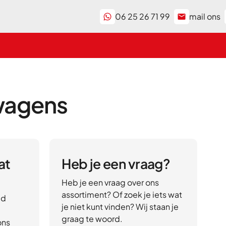
06 25 26 71 99
mail ons
wagens
at
Heb je een vraag?
Heb je een vraag over ons
assortiment? Of zoek je iets wat
ed
je niet kunt vinden? Wij staan je
graag te woord.
ons