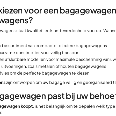
iezen voor een bagagewagen 
wagens?
gwagens staat kwaliteit en klanttevredenheid voorop. Wann
id assortiment van compacte tot ruime bagagewagens
urzame constructies voor veilig transport
en afsluitbare modellen voor maximale bescherming van uw
e uitvoeringen, zoals metalen of houten bagagewagens
dvies om de perfecte bagagewagen te kiezen
ens
zijn ontworpen om uw bagage veilig en georganiseerd te
gagewagen past bij uw behoe
agewagen koopt
, is het belangrijk om te bepalen welk type 
r: