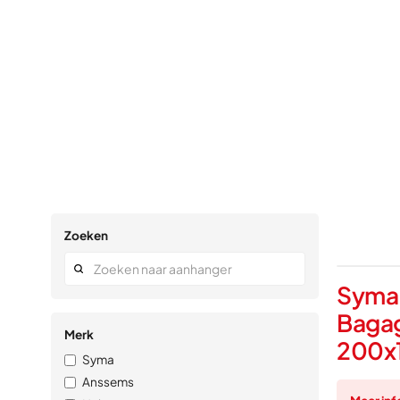
Zoeken
Syma
Baga
Merk
200x1
Syma
Anssems