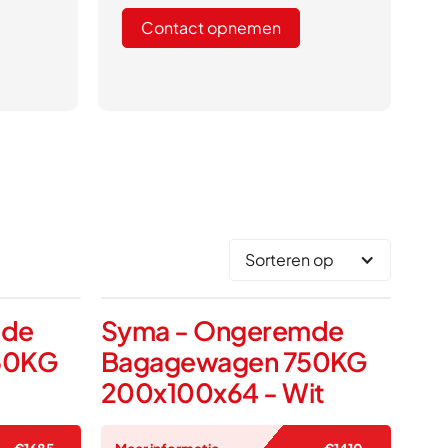
Contact opnemen
Sorteren op
mde
Syma - Ongeremde
50KG
Bagagewagen 750KG
200x100x64 - Wit