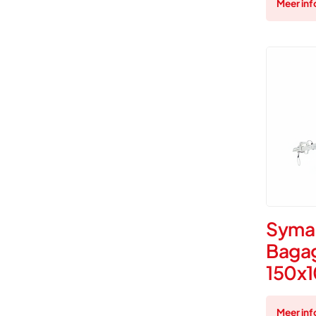
Meer inf
Syma
Baga
150x1
Meer inf