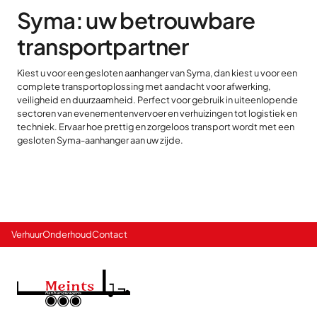
Syma: uw betrouwbare
transportpartner
Kiest u voor een gesloten aanhanger van Syma, dan kiest u voor een
complete transportoplossing met aandacht voor afwerking,
veiligheid en duurzaamheid. Perfect voor gebruik in uiteenlopende
sectoren van evenementenvervoer en verhuizingen tot logistiek en
techniek. Ervaar hoe prettig en zorgeloos transport wordt met een
gesloten Syma-aanhanger aan uw zijde.
Verhuur
Onderhoud
Contact