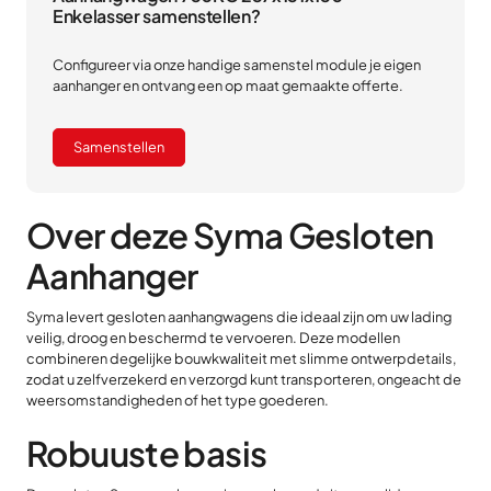
Enkelasser samenstellen?
Configureer via onze handige samenstel module je eigen
aanhanger en ontvang een op maat gemaakte offerte.
Samenstellen
Over deze Syma Gesloten
Aanhanger
Syma levert gesloten aanhangwagens die ideaal zijn om uw lading
veilig, droog en beschermd te vervoeren. Deze modellen
combineren degelijke bouwkwaliteit met slimme ontwerpdetails,
zodat u zelfverzekerd en verzorgd kunt transporteren, ongeacht de
weersomstandigheden of het type goederen.
Robuuste basis