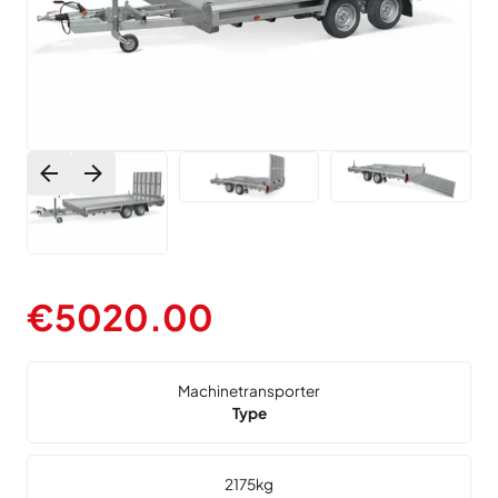
€
5020.00
Machinetransporter
Type
2175
kg