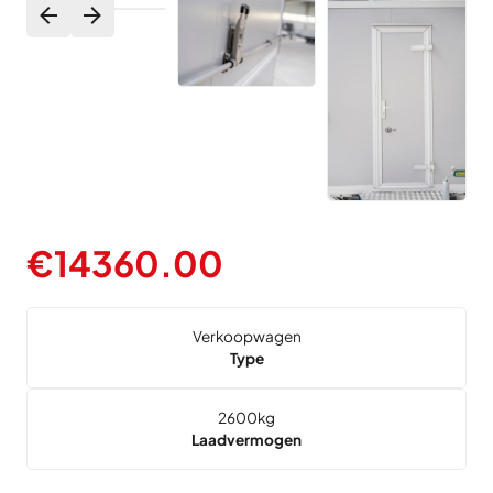
€
14360.00
Verkoopwagen
Type
2600
kg
Laadvermogen