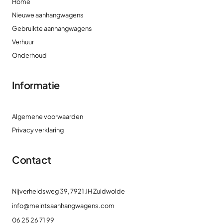
Home
Nieuwe aanhangwagens
Gebruikte aanhangwagens
Verhuur
Onderhoud
Informatie
Algemene voorwaarden
Privacy verklaring
Contact
Nijverheidsweg 39, 7921 JH Zuidwolde
info@meintsaanhangwagens.com
06 25 26 71 99