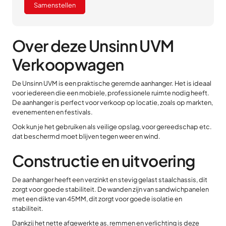
Samenstellen
Over deze Unsinn UVM
Verkoopwagen
De Unsinn UVM is een praktische geremde aanhanger. Het is ideaal
voor iedereen die een mobiele, professionele ruimte nodig heeft.
De aanhanger is perfect voor verkoop op locatie, zoals op markten,
evenementen en festivals.
Ook kun je het gebruiken als veilige opslag, voor gereedschap etc.
dat beschermd moet blijven tegen weer en wind.
Constructie en uitvoering
De aanhanger heeft een verzinkt en stevig gelast staalchassis, dit
zorgt voor goede stabiliteit. De wanden zijn van sandwichpanelen
met een dikte van 45MM, dit zorgt voor goede isolatie en
stabiliteit.
Dankzij het nette afgewerkte as, remmen en verlichting is deze