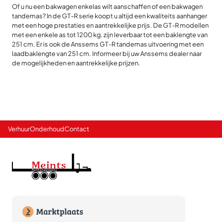
Of u nu een bakwagen enkelas wilt aanschaffen of een bakwagen
tandemas? In de GT-R serie koopt u altijd een kwaliteits aanhanger
met een hoge prestaties en aantrekkelijke prijs. De GT-R modellen
met een enkele as tot 1200 kg. zijn leverbaar tot een baklengte van
251 cm. Er is ook de Anssems GT-R tandemas uitvoering met een
laadbaklengte van 251 cm. Informeer bij uw Anssems dealer naar
de mogelijkheden en aantrekkelijke prijzen.
Verhuur
Onderhoud
Contact