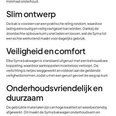
minimaal onderhoud.
Slim ontwerp
De bak is voorzien van een praktische reling rondom, waardoor
lading eenvoudig en veilig vastgezet kan worden. Dankzij de
doordachte opbouw kunt u snel laden en lossen, wat de Syma tot
een echte werkvriend maakt voor dagelijks gebruik.
Veiligheid en comfort
Elke Syma bakwagen is standaard uitgerust met een betrouwbare
koppeling, waardoor aankoppelen moeiteloos verloopt. De
verlichting is netjes weggewerkt en voldoet aan de geldende
veiligheidsnormen, zodat u met een gerust gevoel de weg op kunt.
Onderhoudsvriendelijk en
duurzaam
De gebruikte materialen zijn van hoge kwaliteit en weerbestendig
afgewerkt. Dit maakt de Syma bakwagen onderhoudsarm en