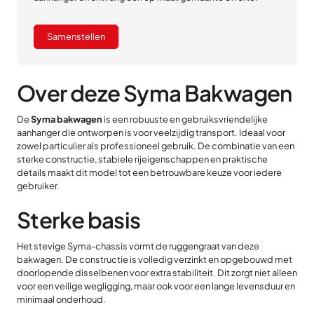
Samenstellen
Over deze Syma Bakwagen
De
Syma bakwagen
is een robuuste en gebruiksvriendelijke
aanhanger die ontworpen is voor veelzijdig transport. Ideaal voor
zowel particulier als professioneel gebruik. De combinatie van een
sterke constructie, stabiele rijeigenschappen en praktische
details maakt dit model tot een betrouwbare keuze voor iedere
gebruiker.
Sterke basis
Het stevige Syma-chassis vormt de ruggengraat van deze
bakwagen. De constructie is volledig verzinkt en opgebouwd met
doorlopende disselbenen voor extra stabiliteit. Dit zorgt niet alleen
voor een veilige wegligging, maar ook voor een lange levensduur en
minimaal onderhoud.