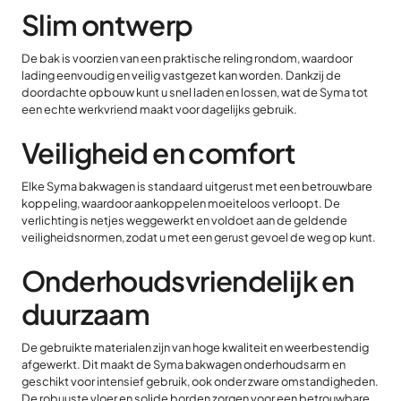
Slim ontwerp
De bak is voorzien van een praktische reling rondom, waardoor
lading eenvoudig en veilig vastgezet kan worden. Dankzij de
doordachte opbouw kunt u snel laden en lossen, wat de Syma tot
een echte werkvriend maakt voor dagelijks gebruik.
Veiligheid en comfort
Elke Syma bakwagen is standaard uitgerust met een betrouwbare
koppeling, waardoor aankoppelen moeiteloos verloopt. De
verlichting is netjes weggewerkt en voldoet aan de geldende
veiligheidsnormen, zodat u met een gerust gevoel de weg op kunt.
Onderhoudsvriendelijk en
duurzaam
De gebruikte materialen zijn van hoge kwaliteit en weerbestendig
afgewerkt. Dit maakt de Syma bakwagen onderhoudsarm en
geschikt voor intensief gebruik, ook onder zware omstandigheden.
De robuuste vloer en solide borden zorgen voor een betrouwbare