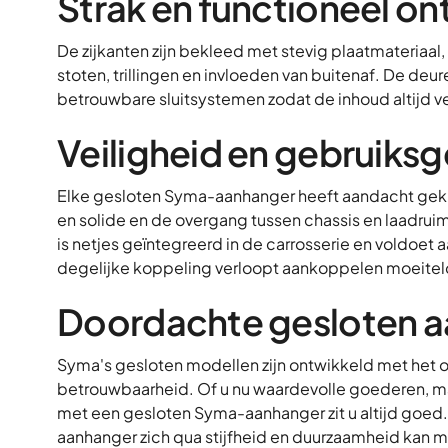
Strak en functioneel o
De zijkanten zijn bekleed met stevig plaatmateriaa
stoten, trillingen en invloeden van buitenaf. De deur
betrouwbare sluitsystemen zodat de inhoud altijd vei
Veiligheid en gebruiks
Elke gesloten Syma-aanhanger heeft aandacht gekreg
en solide en de overgang tussen chassis en laadruim
is netjes geïntegreerd in de carrosserie en voldoet 
degelijke koppeling verloopt aankoppelen moeite
Doordachte gesloten 
Syma's gesloten modellen zijn ontwikkeld met het 
betrouwbaarheid. Of u nu waardevolle goederen, ma
met een gesloten Syma-aanhanger zit u altijd goed.
aanhanger zich qua stijfheid en duurzaamheid kan