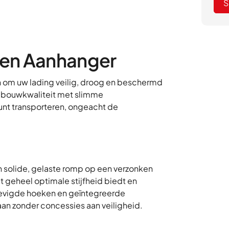
S
ten Aanhanger
n om uw lading veilig, droog en beschermd
 bouwkwaliteit met slimme
kunt transporteren, ongeacht de
solide, gelaste romp op een verzonken
t geheel optimale stijfheid biedt en
stevigde hoeken en geïntegreerde
aan zonder concessies aan veiligheid.