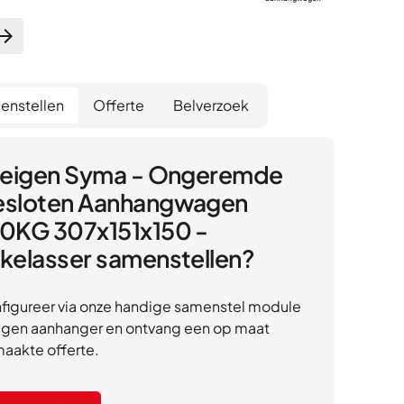
enstellen
Offerte
Belverzoek
 eigen Syma - Ongeremde
sloten Aanhangwagen
0KG 307x151x150 -
kelasser samenstellen?
figureer via onze handige samenstel module
eigen aanhanger en ontvang een op maat
aakte offerte.