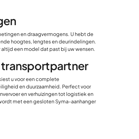
ngen
metingen en draagvermogens. U hebt de
ende hoogtes, lengtes en deurindelingen.
r altijd een model dat past bij uw wensen.
transportpartner
kiest u voor een complete
iligheid en duurzaamheid. Perfect voor
ervoer en verhuizingen tot logistiek en
rt wordt met een gesloten Syma-aanhanger