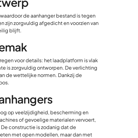
ntwerp
l, waardoor de aanhanger bestand is tegen
en zijn zorgvuldig afgedicht en voorzien van
lig blijft.
gemak
en voor details: het laadplatform is vlak
te is zorgvuldig ontworpen. De verlichting
aan de wettelijke normen. Dankzij de
loos.
aanhangers
oog op veelzijdigheid, bescherming en
chines of gevoelige materialen vervoert,
 De constructie is zodanig dat de
 meten met open modellen, maar dan met