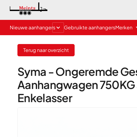
Nieuwe aanhangers
Gebruikte aanhangers
Merken
Terug naar overzicht
Syma - Ongeremde Ge
Aanhangwagen 750KG 3
Enkelasser