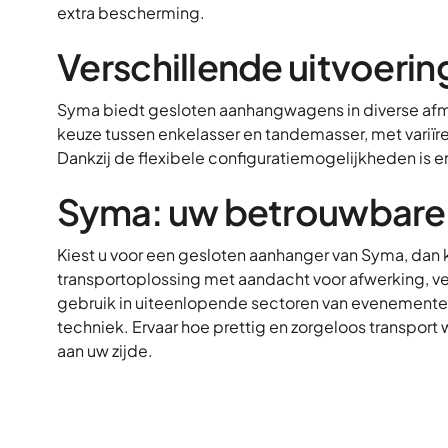
extra bescherming.
Verschillende uitvoeri
Syma biedt gesloten aanhangwagens in diverse af
keuze tussen enkelasser en tandemasser, met variïr
Dankzij de flexibele configuratiemogelijkheden is e
Syma: uw betrouwbare 
Kiest u voor een gesloten aanhanger van Syma, dan 
transportoplossing met aandacht voor afwerking, ve
gebruik in uiteenlopende sectoren van evenementenv
techniek. Ervaar hoe prettig en zorgeloos transpo
aan uw zijde.