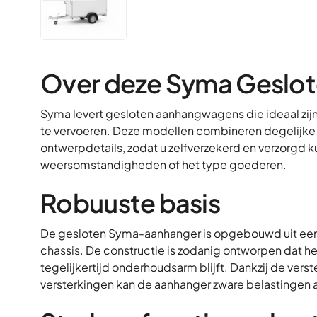
Over deze Syma Geslo
Syma levert gesloten aanhangwagens die ideaal zij
te vervoeren. Deze modellen combineren degelijke
ontwerpdetails, zodat u zelfverzekerd en verzorgd 
weersomstandigheden of het type goederen.
Robuuste basis
De gesloten Syma-aanhanger is opgebouwd uit een 
chassis. De constructie is zodanig ontworpen dat he
tegelijkertijd onderhoudsarm blijft. Dankzij de ver
versterkingen kan de aanhanger zware belastingen 