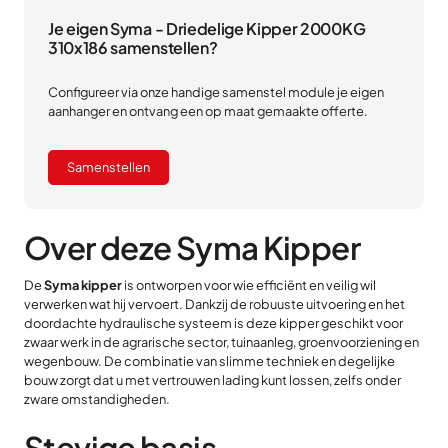
Je eigen Syma - Driedelige Kipper 2000KG
310x186 samenstellen?
Configureer via onze handige samenstel module je eigen
aanhanger en ontvang een op maat gemaakte offerte.
Samenstellen
Over deze Syma Kipper
De
Syma kipper
is ontworpen voor wie efficiënt en veilig wil
verwerken wat hij vervoert. Dankzij de robuuste uitvoering en het
doordachte hydraulische systeem is deze kipper geschikt voor
zwaar werk in de agrarische sector, tuinaanleg, groenvoorziening en
wegenbouw. De combinatie van slimme techniek en degelijke
bouw zorgt dat u met vertrouwen lading kunt lossen, zelfs onder
zware omstandigheden.
Stevige basis