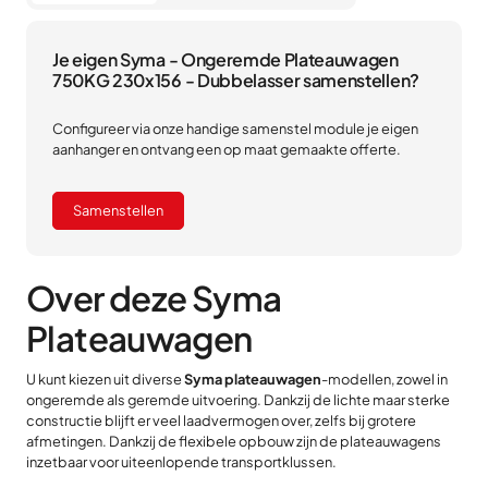
Je eigen Syma - Ongeremde Plateauwagen
750KG 230x156 - Dubbelasser samenstellen?
Configureer via onze handige samenstel module je eigen
aanhanger en ontvang een op maat gemaakte offerte.
Samenstellen
Over deze Syma
Plateauwagen
U kunt kiezen uit diverse
Syma plateauwagen
-modellen, zowel in
ongeremde als geremde uitvoering. Dankzij de lichte maar sterke
constructie blijft er veel laadvermogen over, zelfs bij grotere
afmetingen. Dankzij de flexibele opbouw zijn de plateauwagens
inzetbaar voor uiteenlopende transportklussen.