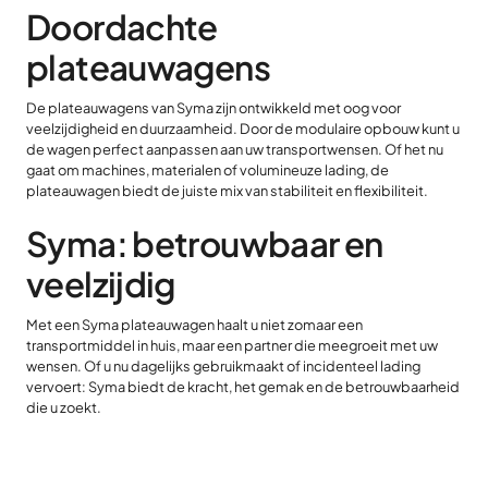
Doordachte
plateauwagens
De plateauwagens van Syma zijn ontwikkeld met oog voor
veelzijdigheid en duurzaamheid. Door de modulaire opbouw kunt u
de wagen perfect aanpassen aan uw transportwensen. Of het nu
gaat om machines, materialen of volumineuze lading, de
plateauwagen biedt de juiste mix van stabiliteit en flexibiliteit.
Syma: betrouwbaar en
veelzijdig
Met een Syma plateauwagen haalt u niet zomaar een
transportmiddel in huis, maar een partner die meegroeit met uw
wensen. Of u nu dagelijks gebruikmaakt of incidenteel lading
vervoert: Syma biedt de kracht, het gemak en de betrouwbaarheid
die u zoekt.