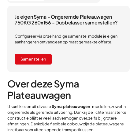
Je eigen Syma - Ongeremde Plateauwagen
750KG 260x156 - Dubbelasser samenstellen?
Configureer via onze handige samenstel module je eigen
aanhanger en ontvang een op maat gemaakte offerte.
Samenstellen
Over deze Syma
Plateauwagen
U kunt kiezen uit diverse
Syma plateauwagen
-modellen, zowel in
ongeremde als geremde uitvoering. Dankzij de lichte maar sterke
constructie blijft er veel laadvermogen over, zelfs bij grotere
afmetingen. Dankzij de flexibele opbouw zijn de plateauwagens
inzetbaar voor uiteenlopende transportklussen.