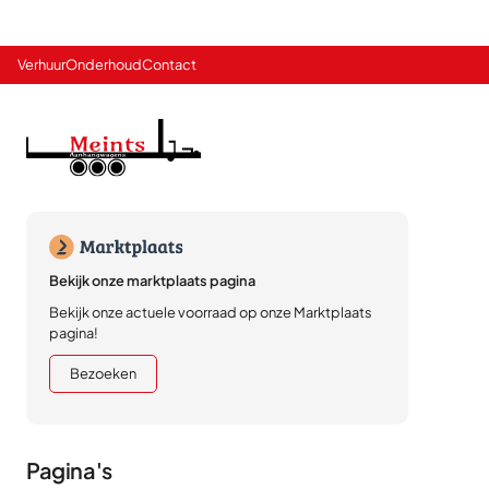
Verhuur
Onderhoud
Contact
Bekijk onze marktplaats pagina
Bekijk onze actuele voorraad op onze Marktplaats
pagina!
Bezoeken
Pagina's