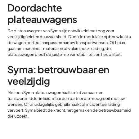
Doordachte
plateauwagens
De plateauwagens van Syma zijn ontwikkeld met oog voor
veelzijdigheid en duurzaamheid. Door de modulaire opbouw kunt u
de wagen perfect aanpassen aan uw transportwensen. Of het nu
gaat om machines, materialen of volumineuze lading, de
plateauwagen biedt de juiste mix van stabiliteit en flexibiliteit.
Syma: betrouwbaar en
veelzijdig
Met een Syma plateauwagen haalt u niet zomaar een
transportmiddel in huis, maar een partner die meegroeit met uw
wensen. Of u nu dagelijks gebruikmaakt of incidenteel lading
vervoert: Syma biedt de kracht, het gemak en de betrouwbaarheid
die u zoekt.