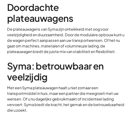
Doordachte
plateauwagens
De plateauwagens van Syma zijn ontwikkeld met oog voor
veelzijdigheid en duurzaamheid. Door de modulaire opbouw kunt u
de wagen perfect aanpassen aan uw transportwensen. Of het nu
gaat om machines, materialen of volumineuze lading, de
plateauwagen biedt de juiste mix van stabiliteit en flexibiliteit.
Syma: betrouwbaar en
veelzijdig
Met een Syma plateauwagen haalt u niet zomaar een
transportmiddel in huis, maar een partner die meegroeit met uw
wensen. Of u nu dagelijks gebruikmaakt of incidenteel lading
vervoert: Syma biedt de kracht, het gemak en de betrouwbaarheid
die u zoekt.