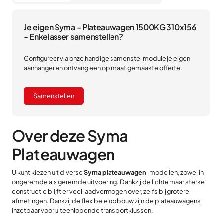
Je eigen Syma - Plateauwagen 1500KG 310x156
- Enkelasser samenstellen?
Configureer via onze handige samenstel module je eigen
aanhanger en ontvang een op maat gemaakte offerte.
Samenstellen
Over deze Syma
Plateauwagen
U kunt kiezen uit diverse
Syma plateauwagen
-modellen, zowel in
ongeremde als geremde uitvoering. Dankzij de lichte maar sterke
constructie blijft er veel laadvermogen over, zelfs bij grotere
afmetingen. Dankzij de flexibele opbouw zijn de plateauwagens
inzetbaar voor uiteenlopende transportklussen.