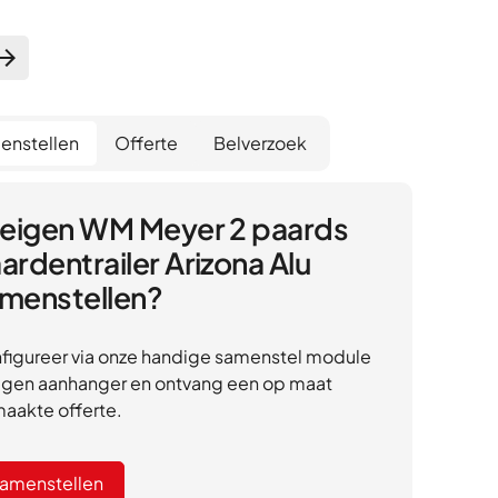
enstellen
Offerte
Belverzoek
 eigen WM Meyer 2 paards
ardentrailer Arizona Alu
menstellen?
figureer via onze handige samenstel module
eigen aanhanger en ontvang een op maat
aakte offerte.
amenstellen