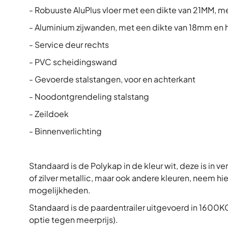
- Robuuste AluPlus vloer met een dikte van 21MM, m
- Aluminium zijwanden, met een dikte van 18mm e
- Service deur rechts
- PVC scheidingswand
- Gevoerde stalstangen, voor en achterkant
- Noodontgrendeling stalstang
- Zeildoek
- Binnenverlichting
Standaard is de Polykap in de kleur wit, deze is in ve
of zilver metallic, maar ook andere kleuren, neem h
mogelijkheden.
Standaard is de paardentrailer uitgevoerd in 1600K
optie tegen meerprijs).