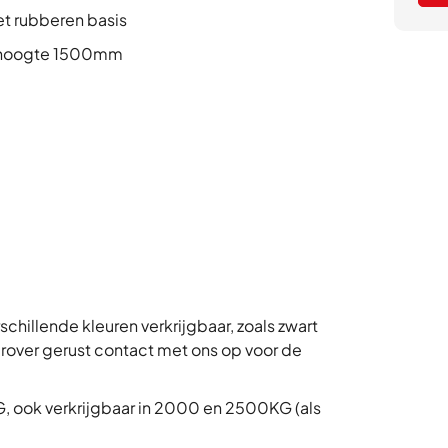
et rubberen basis
n hoogte 1500mm
rschillende kleuren verkrijgbaar, zoals zwart
ierover gerust contact met ons op voor de
G, ook verkrijgbaar in 2000 en 2500KG (als