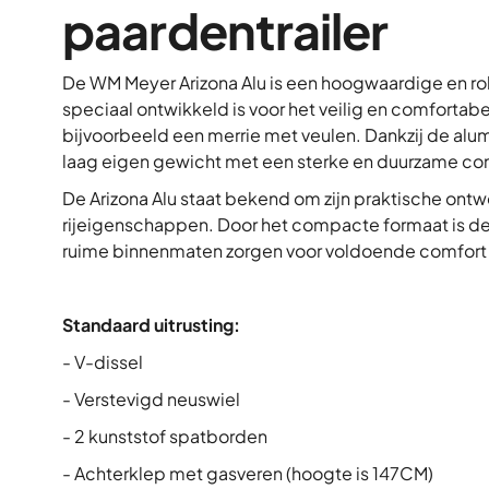
paardentrailer
De WM Meyer Arizona Alu is een hoogwaardige en ro
speciaal ontwikkeld is voor het veilig en comfortab
bijvoorbeeld een merrie met veulen. Dankzij de al
laag eigen gewicht met een sterke en duurzame con
De Arizona Alu staat bekend om zijn praktische ont
rijeigenschappen. Door het compacte formaat is de t
ruime binnenmaten zorgen voor voldoende comfort vo
Standaard uitrusting:
- V-dissel
- Verstevigd neuswiel
- 2 kunststof spatborden
- Achterklep met gasveren (hoogte is 147CM)