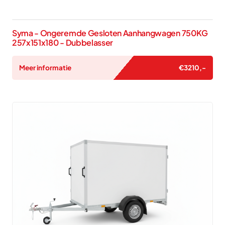
Syma - Ongeremde Gesloten Aanhangwagen 750KG
257x151x180 - Dubbelasser
Meer informatie
€
3210
,-