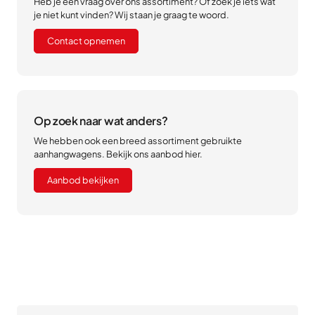
Heb je een vraag over ons assortiment? Of zoek je iets wat
je niet kunt vinden? Wij staan je graag te woord.
Contact opnemen
Op zoek naar wat anders?
We hebben ook een breed assortiment gebruikte
aanhangwagens. Bekijk ons aanbod hier.
Aanbod bekijken