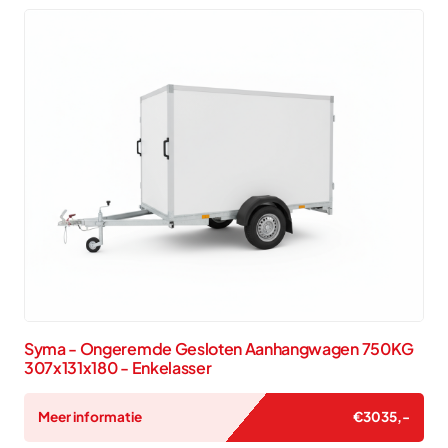
Syma - Ongeremde Gesloten Aanhangwagen 750KG
307x131x180 - Enkelasser
Meer informatie
€
3035
,-