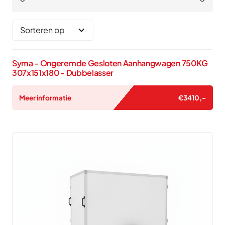
Sorteren op
Syma - Ongeremde Gesloten Aanhangwagen 750KG
307x151x180 - Dubbelasser
Meer informatie
€
3410
,-