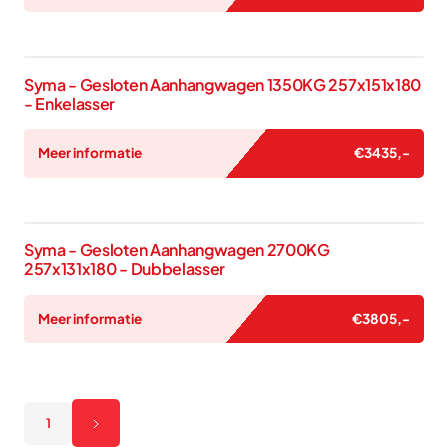
Syma - Gesloten Aanhangwagen 1350KG 257x151x180
- Enkelasser
Meer informatie
€
3435
,-
Syma - Gesloten Aanhangwagen 2700KG
257x131x180 - Dubbelasser
Meer informatie
€
3805
,-
1