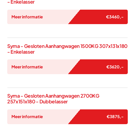
- Enkelasser
Meer informatie
€
3460
,-
Syma - Gesloten Aanhangwagen 1500KG 307x131x180
- Enkelasser
Meer informatie
€
3620
,-
Syma - Gesloten Aanhangwagen 2700KG
257x151x180 - Dubbelasser
Meer informatie
€
3875
,-