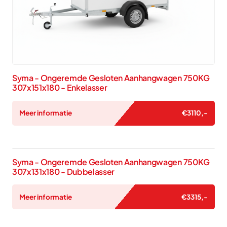
Syma - Ongeremde Gesloten Aanhangwagen 750KG
307x151x180 - Enkelasser
Meer informatie
€
3110
,-
Syma - Ongeremde Gesloten Aanhangwagen 750KG
307x131x180 - Dubbelasser
Meer informatie
€
3315
,-