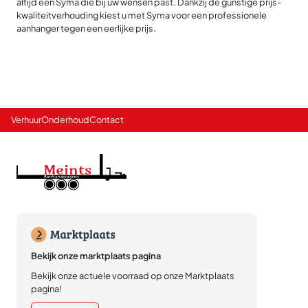
altijd een Syma die bij uw wensen past. Dankzij de gunstige prijs-
kwaliteitverhouding kiest u met Syma voor een professionele
aanhanger tegen een eerlijke prijs.
Verhuur
Onderhoud
Contact
Bekijk onze marktplaats pagina
Bekijk onze actuele voorraad op onze Marktplaats
pagina!