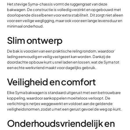
Het stevige Syma-chassis vormt de ruggengraat van deze
bakwagen. De constructie is volledig verzinkt en opgebouwd met
doorlopende disselbenen voor extra stabiliteit. Dit zorgt niet alleen
voor een veilige wegligging, maar ook voor een lange levensduur en
minimaal onderhoud.
Slim ontwerp
De bak is voorzien van een praktische reling rondom, waardoor
lading eenvoudig en veilig vastgezet kan worden. Dankzij de
doordachte opbouw kunt u snel laden en lossen, wat de Syma tot
een echte werkvriend maakt voor dagelijks gebruik.
Veiligheid en comfort
Elke Syma bakwagen is standaard uitgerust met een betrouwbare
koppeling, waardoor aankoppelen moeiteloos verloopt. De
verlichting is netjes weggewerkt en voldoet aan de geldende
veiligheidsnormen, zodat u met een gerust gevoel de weg op kunt.
Onderhoudsvriendelijk en