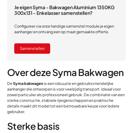
Je eigen Syma - Bakwagen Aluminium 1350KG
300x131 - Enkelasser samenstellen?
Configureer via onze handige samenstel module je eigen
aanhanger en ontvang een op maat gemaakte offerte.
Samenstellen
Over deze Syma Bakwagen
De
Syma bakwagen
is een robuuste en gebruiksvriendelijke
aanhanger die ontworpen is voor veelzijdig transport. Ideaal voor
zowel particulier als professioneel gebruik. De combinatie van een
sterke constructie, stabiele rijeigenschappen en praktische
details maakt dit model tot een betrouwbare keuze voor iedere
gebruiker.
Sterke basis