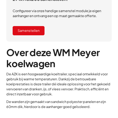
Configureer via onze handige samenstel module je eigen
aanhanger en ontvang een op maat gemaakte offerte.
Samenstellen
Over deze WM Meyer
koelwagen
De AZK is een hoogwaardige koeltrailer, speciaal ontwikkeld voor
gebruik bij warme temperaturen. Dankzij de betrouwbare
koelprestaties is deze trailer dé ideale oplossing voor het gekoeld
vervoeren van dranken, ijs, of vlees vervoer. Praktisch, efficiënt en
direct inzetbaar voor gebruik.
De wanden zijn gemaakt van sandwich polyester panelen en zijn
60mm dik, hierdoor is de aanhanger goed geïsoleerd.