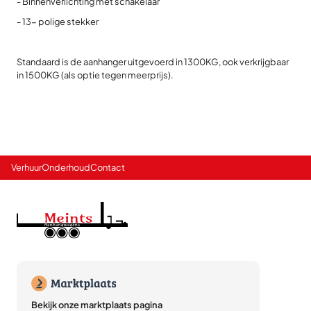
- Binnenverlichting met schakelaar
- 13- polige stekker
Standaard is de aanhanger uitgevoerd in 1300KG, ook verkrijgbaar
in 1500KG (als optie tegen meerprijs).
Verhuur
Onderhoud
Contact
Bekijk onze marktplaats pagina