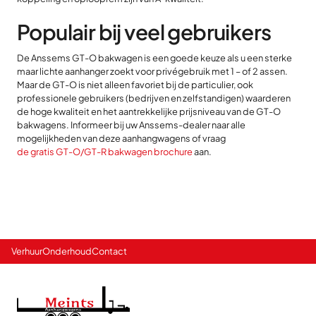
Populair bij veel gebruikers
De Anssems GT-O bakwagen is een goede keuze als u een sterke
maar lichte aanhanger zoekt voor privégebruik met 1 – of 2 assen.
Maar de GT-O is niet alleen favoriet bij de particulier, ook
professionele gebruikers (bedrijven en zelfstandigen) waarderen
de hoge kwaliteit en het aantrekkelijke prijsniveau van de GT-O
bakwagens. Informeer bij uw Anssems-dealer naar alle
mogelijkheden van deze aanhangwagens of vraag
de gratis GT-O/GT-R bakwagen brochure
aan.
Verhuur
Onderhoud
Contact