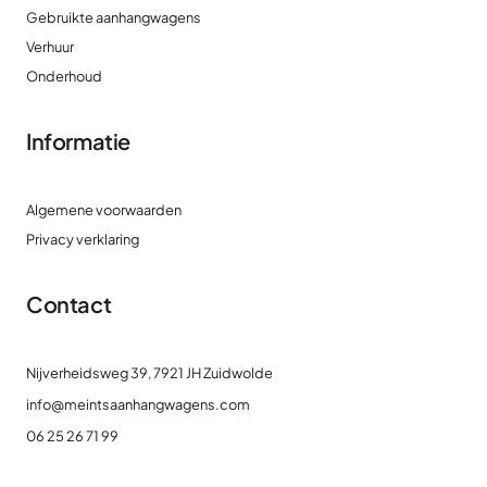
Gebruikte aanhangwagens
Verhuur
Onderhoud
Informatie
Algemene voorwaarden
Privacy verklaring
Contact
Nijverheidsweg 39, 7921 JH Zuidwolde
info@meintsaanhangwagens.com
06 25 26 71 99