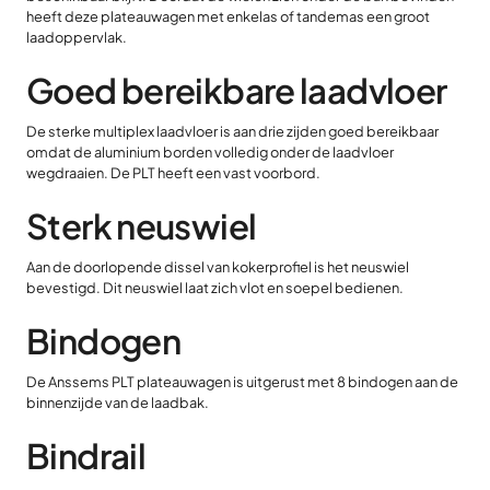
heeft deze plateauwagen met enkelas of tandemas een groot
laadoppervlak.
Goed bereikbare laadvloer
De sterke multiplex laadvloer is aan drie zijden goed bereikbaar
omdat de aluminium borden volledig onder de laadvloer
wegdraaien. De PLT heeft een vast voorbord.
Sterk neuswiel
Aan de doorlopende dissel van kokerprofiel is het neuswiel
bevestigd. Dit neuswiel laat zich vlot en soepel bedienen.
Bindogen
De Anssems PLT plateauwagen is uitgerust met 8 bindogen aan de
binnenzijde van de laadbak.
Bindrail