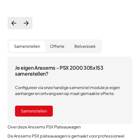
Samenstellen
Offerte
Belverzoek
Je eigen Anssems - PSX 2000 305x153
samenstellen?
Configureer via onze handige samenstel module je eigen
aanhanger en ontvang een op maat gemaakte offerte.
Samenstellen
Over deze Anssems PSX Plateauwagen
De Anssems PSX plateauwagen is gemaakt voor professioneel