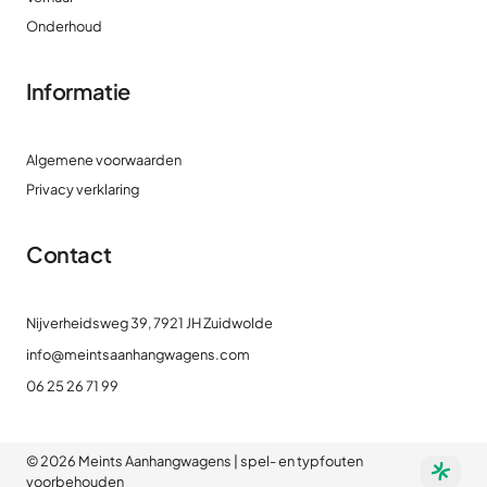
Onderhoud
Informatie
Algemene voorwaarden
Privacy verklaring
Contact
Nijverheidsweg 39, 7921 JH Zuidwolde
info@meintsaanhangwagens.com
06 25 26 71 99
©
2026
Meints Aanhangwagens | spel- en typfouten
voorbehouden